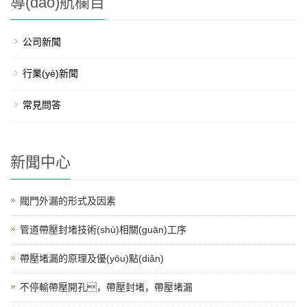
導(dǎo)航欄目
公司新聞
行業(yè)新聞
常見問答
新聞中心
閥門外漏的形式及因素
管道帶壓封堵技術(shù)相關(guān)工序
帶壓堵漏的原理及優(yōu)點(diǎn)
不停輸帶壓開孔，帶壓封堵，帶壓堵漏