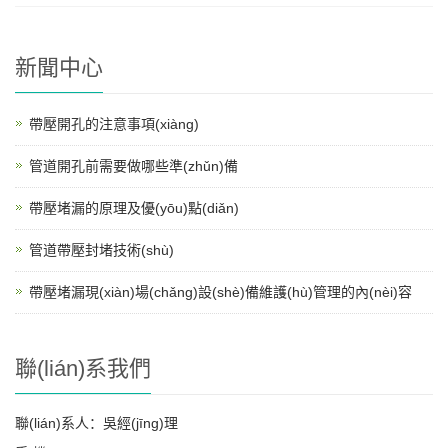
新聞中心
帶壓開孔的注意事項(xiàng)
管道開孔前需要做哪些準(zhǔn)備
帶壓堵漏的原理及優(yōu)點(diǎn)
管道帶壓封堵技術(shù)
帶壓堵漏現(xiàn)場(chǎng)設(shè)備維護(hù)管理的內(nèi)容
聯(lián)系我們
聯(lián)系人：吳經(jīng)理