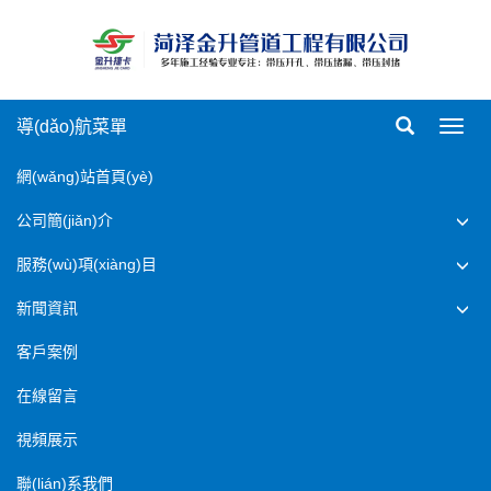
導(dǎo)航菜單
導
(dǎo)
航
網(wǎng)站首頁(yè)
菜
單
公司簡(jiǎn)介
服務(wù)項(xiàng)目
新聞資訊
客戶案例
在線留言
視頻展示
聯(lián)系我們