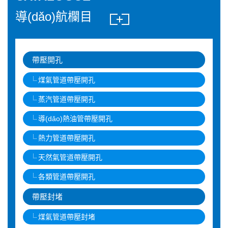
導(dǎo)航欄目
帶壓開孔
煤氣管道帶壓開孔
蒸汽管道帶壓開孔
導(dǎo)熱油管帶壓開孔
熱力管道帶壓開孔
天然氣管道帶壓開孔
各類管道帶壓開孔
帶壓封堵
煤氣管道帶壓封堵