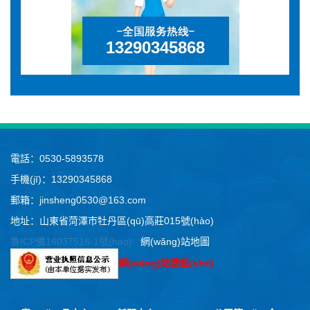
13290345868
電話：0530-5893578
手機(jī)：13290345868
郵箱：jinsheng0530@163.com
地址：山東省菏澤市牡丹區(qū)高莊015號(hào)
魯ICP備16037516-1號(hào)
網(wǎng)站地圖
網(wǎng)站建設(shè)