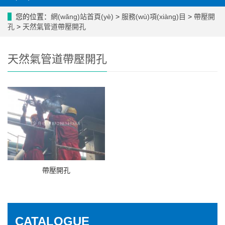
您的位置：
網(wǎng)站首頁(yè)
>
服務(wù)項(xiàng)目
>
帶壓開
孔
>
天然氣管道帶壓開孔
天然氣管道帶壓開孔
帶壓開孔
CATALOGUE