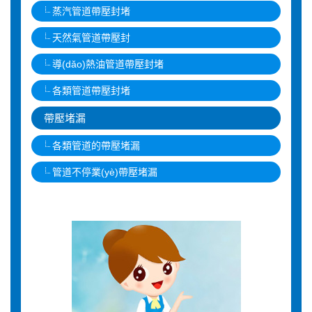
蒸汽管道帶壓封堵
天然氣管道帶壓封
導(dǎo)熱油管道帶壓封堵
各類管道帶壓封堵
帶壓堵漏
各類管道的帶壓堵漏
管道不停業(yè)帶壓堵漏